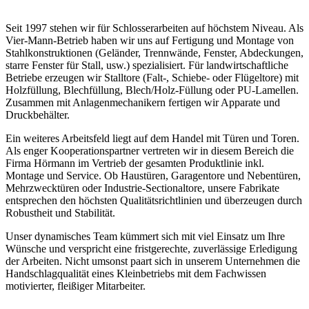
Seit 1997 stehen wir für Schlosserarbeiten auf höchstem Niveau. Als
Vier-Mann-Betrieb haben wir uns auf Fertigung und Montage von
Stahlkonstruktionen (Geländer, Trennwände, Fenster, Abdeckungen,
starre Fenster für Stall, usw.) spezialisiert. Für landwirtschaftliche
Betriebe erzeugen wir Stalltore (Falt-, Schiebe- oder Flügeltore) mit
Holzfüllung, Blechfüllung, Blech/Holz-Füllung oder PU-Lamellen.
Zusammen mit Anlagenmechanikern fertigen wir Apparate und
Druckbehälter.
Ein weiteres Arbeitsfeld liegt auf dem Handel mit Türen und Toren.
Als enger Kooperationspartner vertreten wir in diesem Bereich die
Firma Hörmann im Vertrieb der gesamten Produktlinie inkl.
Montage und Service. Ob Haustüren, Garagentore und Nebentüren,
Mehrzwecktüren oder Industrie-Sectionaltore, unsere Fabrikate
entsprechen den höchsten Qualitätsrichtlinien und überzeugen durch
Robustheit und Stabilität.
Unser dynamisches Team kümmert sich mit viel Einsatz um Ihre
Wünsche und verspricht eine fristgerechte, zuverlässige Erledigung
der Arbeiten. Nicht umsonst paart sich in unserem Unternehmen die
Handschlagqualität eines Kleinbetriebs mit dem Fachwissen
motivierter, fleißiger Mitarbeiter.